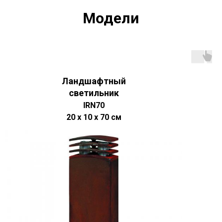
Модели
Ландшафтный
светильник
IRN70
20 х 10 х 70 см