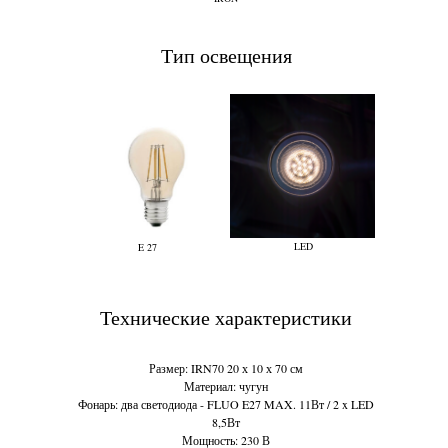
Тип освещения
LED
E 27
Технические характеристики
Размер: IRN70 20 х 10 х 70 см
Материал: чугун
Фонарь: два светодиода - FLUO E27 MAX. 11Вт / 2 x LED
8,5Вт
Мощность: 230 В