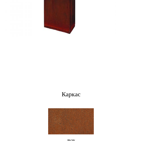
Каркас
IRON