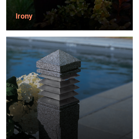
Irony