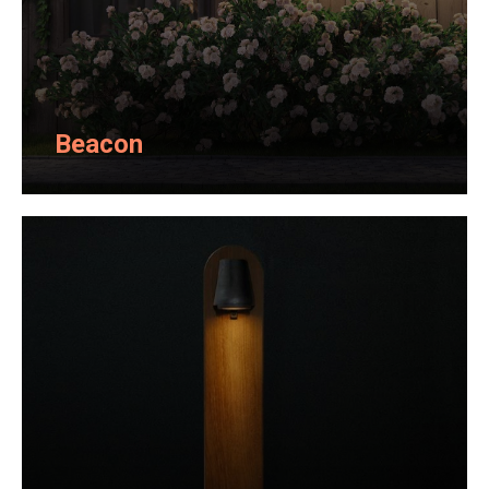
Beacon