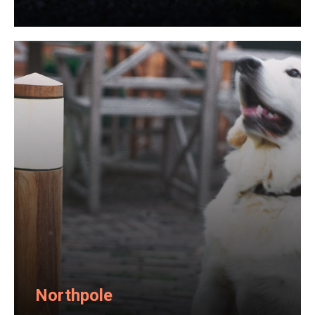
Northpole