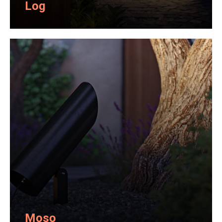
Log
Moso