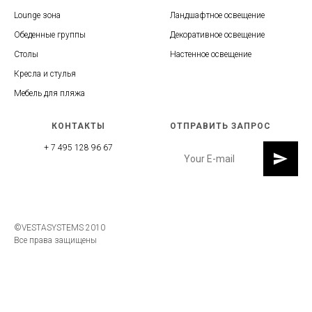
Lounge зона
Ландшафтное освещение
Обеденные группы
Декоративное освещение
Столы
Настенное освещение
Кресла и стулья
Мебель для пляжа
КОНТАКТЫ
ОТПРАВИТЬ ЗАПРОС
+ 7 495 128 96 67
©VESTASYSTEMS 2010
Все права защищены