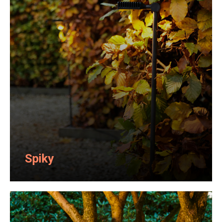
Spiky