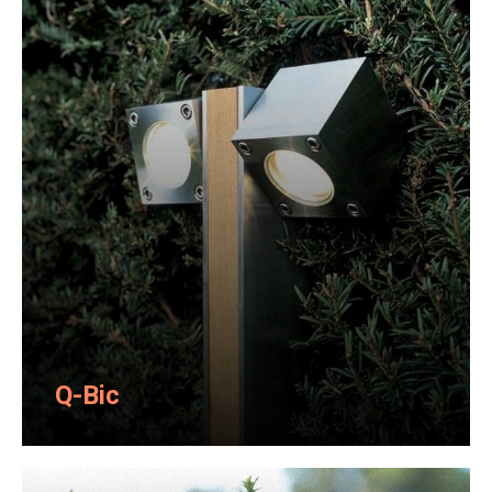
Q-Bic