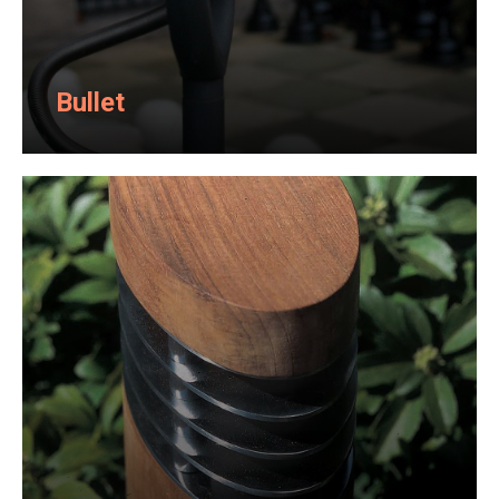
Bullet