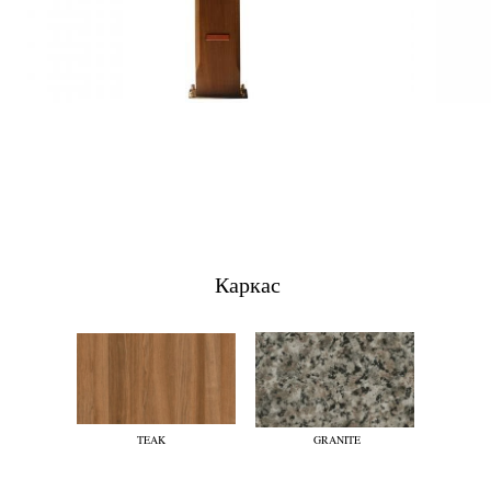
Каркас
TEAK
GRANITE