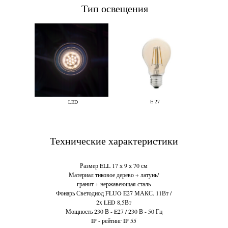
Тип освещения
E 27
LED
Технические характеристики
Размер ELL 17 х 9 х 70 см
Материал тиковое дерево + латунь/
гранит + нержавеющая сталь
Фонарь Светодиод FLUO E27 МАКС. 11Вт /
2x LED 8,5Вт
Мощность 230 В - E27 / 230 В - 50 Гц
IP - рейтинг IP 55