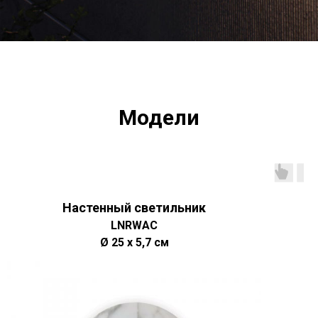
Модели
Настенный светильник
LNRWAC
Ø 25 х 5,7 см