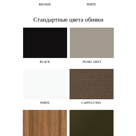
BRONZE
WHITE
Стандартные цвета обивки
BLACK
PEARL GREY
WHITE
CAPPUCCINO