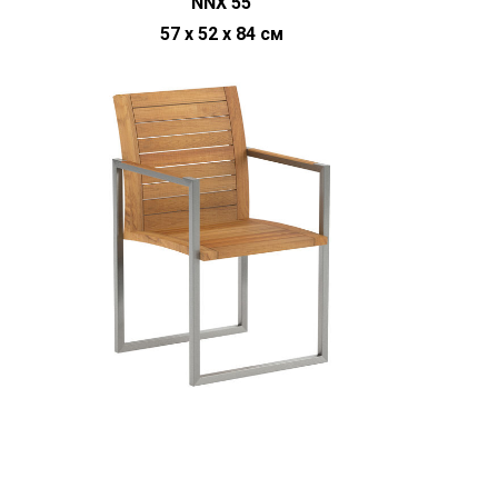
NNX 55
57 х 52 х 84 см