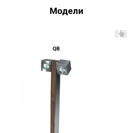
Модели
QB